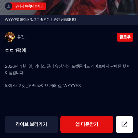
구매자 
뉴욕대꼬지모
WYYYES 와이스 앱으로 촬영한 인증된 상품입니다
유진.
팔로우
ㄷㄷ 1팩에
2026년 4월 1일, 와이스 딜러 유진.님의 포켓몬카드 라이브에서 판매된 힛 아
이템입니다.
와이스: 포켓몬카드 라이브 거래 앱, WYYYES
라이브 보러가기
앱 다운받기