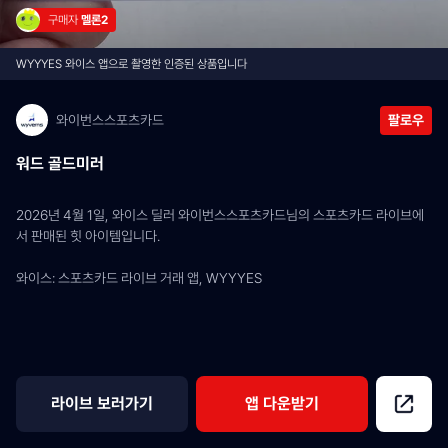
구매자 
멜론2
WYYYES 와이스 앱으로 촬영한 인증된 상품입니다
와이번스스포츠카드
팔로우
워드 골드미러
2026년 4월 1일, 와이스 딜러 와이번스스포츠카드님의 스포츠카드 라이브에
서 판매된 힛 아이템입니다.
와이스: 스포츠카드 라이브 거래 앱, WYYYES
라이브 보러가기
앱 다운받기