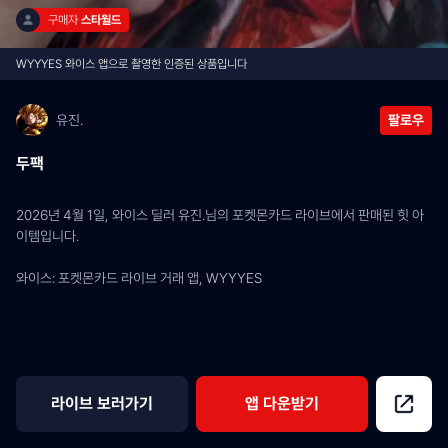
구매자 
스타월드
WYYYES 와이스 앱으로 촬영한 인증된 상품입니다
유진.
팔로우
두팩
2026년 4월 1일, 와이스 딜러 유진.님의 포켓몬카드 라이브에서 판매된 힛 아
이템입니다.
와이스: 포켓몬카드 라이브 거래 앱, WYYYES
라이브 보러가기
앱 다운받기