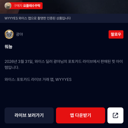
구매자 
요플레수꾸락
WYYYES 와이스 앱으로 촬영한 인증된 상품입니다
광야
팔로우
워뇽
2026년 3월 31일, 와이스 딜러 광야님의 포토카드 라이브에서 판매된 힛 아이
템입니다.
와이스: 포토카드 라이브 거래 앱, WYYYES
라이브 보러가기
앱 다운받기