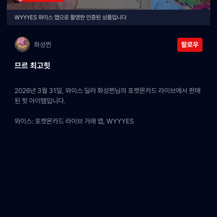
WYYYES 와이스 앱으로 촬영한 인증된 상품입니다
화성찐
팔로우
므르 최고힛
2026년 3월 31일, 와이스 딜러 화성찐님의 포켓몬카드 라이브에서 판매
된 힛 아이템입니다.
와이스: 포켓몬카드 라이브 거래 앱, WYYYES