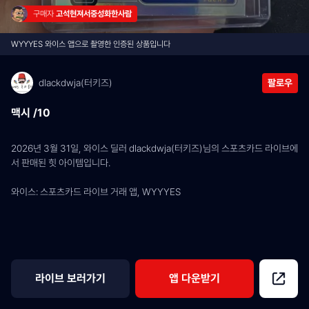
구매자 
고석현져서중성화한사람
WYYYES 와이스 앱으로 촬영한 인증된 상품입니다
dlackdwja(터키즈)
팔로우
맥시 /10
2026년 3월 31일, 와이스 딜러 dlackdwja(터키즈)님의 스포츠카드 라이브에
서 판매된 힛 아이템입니다.
와이스: 스포츠카드 라이브 거래 앱, WYYYES
라이브 보러가기
앱 다운받기