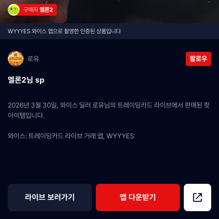
구매자 
멜론2
WYYYES 와이스 앱으로 촬영한 인증된 상품입니다
로유
팔로우
멜론2님 sp
2026년 3월 30일, 와이스 딜러 로유님의 트레이딩카드 라이브에서 판매된 힛 
아이템입니다.
와이스: 트레이딩카드 라이브 거래 앱, WYYYES
라이브 보러가기
앱 다운받기