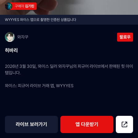
구매자 
김기린
WYYYES 와이스 앱으로 촬영한 인증된 상품입니다
와자꾸
팔로우
히바리
2026년 3월 30일, 와이스 딜러 와자꾸님의 피규어 라이브에서 판매된 힛 아이
템입니다.
와이스: 피규어 라이브 거래 앱, WYYYES
라이브 보러가기
앱 다운받기