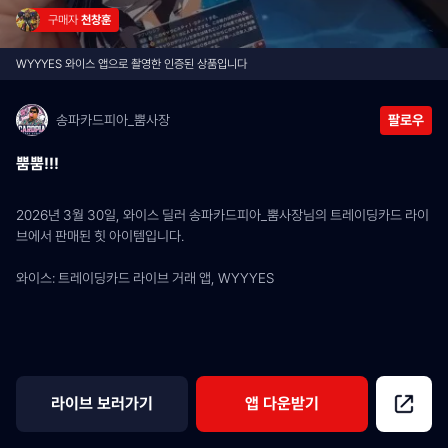
구매자 
천창훈
WYYYES 와이스 앱으로 촬영한 인증된 상품입니다
송파카드피아_뿜사장
팔로우
뿜뿜!!!
2026년 3월 30일, 와이스 딜러 송파카드피아_뿜사장님의 트레이딩카드 라이
브에서 판매된 힛 아이템입니다.
와이스: 트레이딩카드 라이브 거래 앱, WYYYES
라이브 보러가기
앱 다운받기