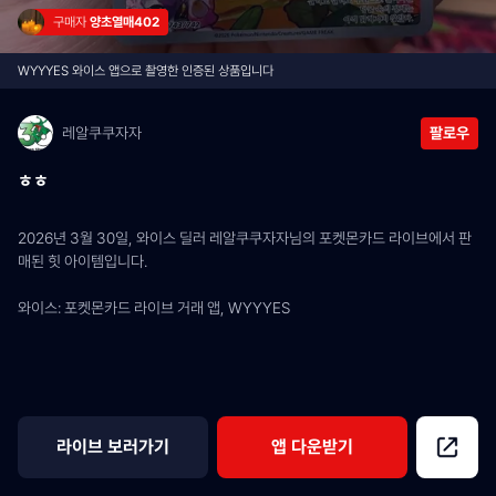
구매자 
양초열매402
WYYYES 와이스 앱으로 촬영한 인증된 상품입니다
레알쿠쿠자자
팔로우
ㅎㅎ
2026년 3월 30일, 와이스 딜러 레알쿠쿠자자님의 포켓몬카드 라이브에서 판
매된 힛 아이템입니다.
와이스: 포켓몬카드 라이브 거래 앱, WYYYES
라이브 보러가기
앱 다운받기