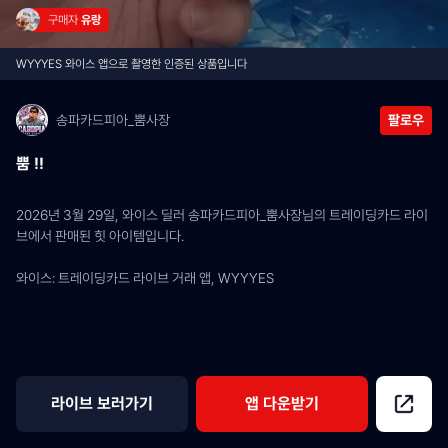
구매자 
유랑
WYYYES 와이스 앱으로 촬영한 인증된 상품입니다
송파카드피아_뿜사장
팔로우
뿜 !!
2026년 3월 29일, 와이스 딜러 송파카드피아_뿜사장님의 트레이딩카드 라이
브에서 판매된 힛 아이템입니다.
와이스: 트레이딩카드 라이브 거래 앱, WYYYES
라이브 보러가기
앱 다운받기