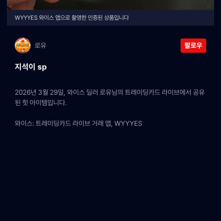
WYYYES 와이스 앱으로 촬영한 인증된 상품입니다
로유
팔로우
지석이 sp
2026년 3월 29일, 와이스 딜러 로유님의 트레이딩카드 라이브에서 공유
된 힛 아이템입니다.
와이스: 트레이딩카드 라이브 거래 앱, WYYYES