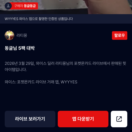
구매자 
동글동금
WYYYES 와이스 앱으로 촬영한 인증된 상품입니다
라티몽
팔로우
동글님 5팩 대박
2026년 3월 29일, 와이스 딜러 라티몽님의 포켓몬카드 라이브에서 판매된 힛 
아이템입니다.
와이스: 포켓몬카드 라이브 거래 앱, WYYYES
라이브 보러가기
앱 다운받기