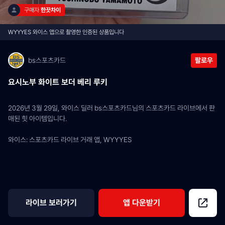
구매자 
한끗차이
WYYYES 와이스 앱으로 촬영한 인증된 상품입니다
bs스포츠카드
팔로우
요시노부 화이트 보더 베리 루키
2026년 3월 29일, 와이스 딜러 bs스포츠카드님의 스포츠카드 라이브에서 판
매된 힛 아이템입니다.
와이스: 스포츠카드 라이브 거래 앱, WYYYES
라이브 보러가기
앱 다운받기