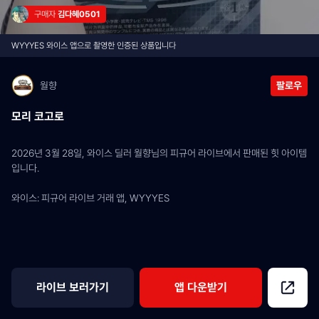
구매자 
김다혜0501
WYYYES 와이스 앱으로 촬영한 인증된 상품입니다
월향
팔로우
모리 코고로
2026년 3월 28일, 와이스 딜러 월향님의 피규어 라이브에서 판매된 힛 아이템
입니다.
와이스: 피규어 라이브 거래 앱, WYYYES
라이브 보러가기
앱 다운받기