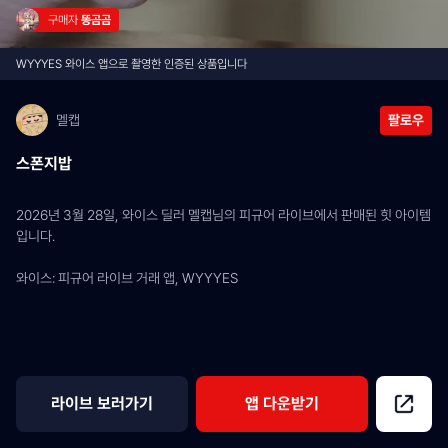
구매자 
똥곰곰
WYYYES 와이스 앱으로 촬영한 인증된 상품입니다
멜캡
팔로우
스폰지밥
2026년 3월 28일, 와이스 딜러 멜캡님의 피규어 라이브에서 판매된 힛 아이템
입니다.
와이스: 피규어 라이브 거래 앱, WYYYES
라이브 보러가기
앱 다운받기