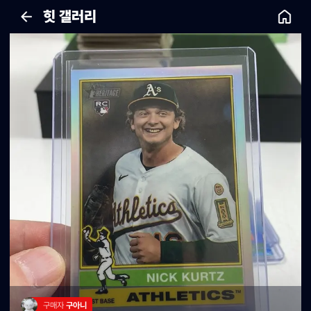
힛 갤러리
구매자 
구아니