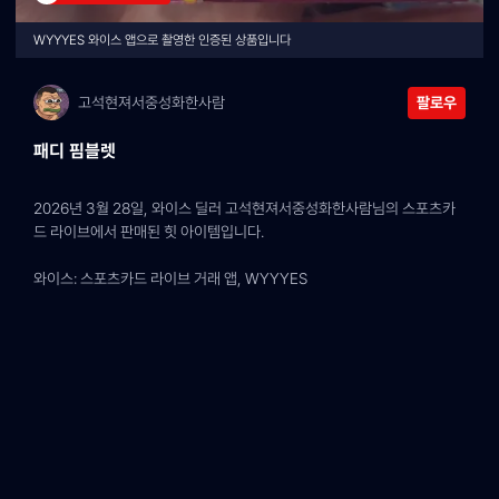
WYYYES 와이스 앱으로 촬영한 인증된 상품입니다
고석현져서중성화한사람
팔로우
패디 핌블렛
2026년 3월 28일, 와이스 딜러 고석현져서중성화한사람님의 스포츠카
드 라이브에서 판매된 힛 아이템입니다.
와이스: 스포츠카드 라이브 거래 앱, WYYYES