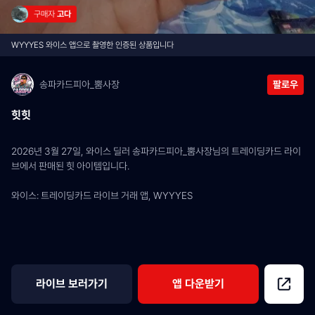
구매자 
고다
WYYYES 와이스 앱으로 촬영한 인증된 상품입니다
송파카드피아_뿜사장
팔로우
힛힛
2026년 3월 27일, 와이스 딜러 송파카드피아_뿜사장님의 트레이딩카드 라이
브에서 판매된 힛 아이템입니다.
와이스: 트레이딩카드 라이브 거래 앱, WYYYES
라이브 보러가기
앱 다운받기