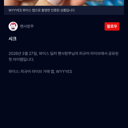
WYYYES 와이스 앱으로 촬영한 인증된 상품입니다
짼사랑쭈
팔로우
시크
2026년 3월 27일, 와이스 딜러 짼사랑쭈님의 피규어 라이브에서 공유된 
힛 아이템입니다.
와이스: 피규어 라이브 거래 앱, WYYYES