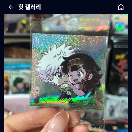
힛 갤러리