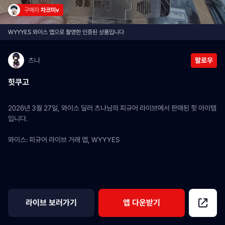
구매자 
차코미v
WYYYES 와이스 앱으로 촬영한 인증된 상품입니다
츠나
팔로우
힛쿠고
2026년 3월 27일, 와이스 딜러 츠나님의 피규어 라이브에서 판매된 힛 아이템
입니다.
와이스: 피규어 라이브 거래 앱, WYYYES
라이브 보러가기
앱 다운받기