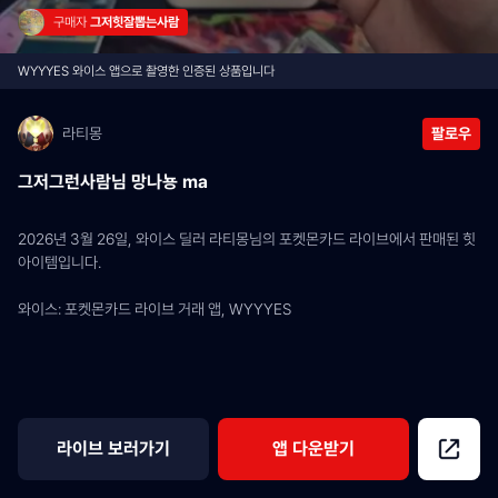
구매자 
그저힛잘뽑는사람
WYYYES 와이스 앱으로 촬영한 인증된 상품입니다
라티몽
팔로우
그저그런사람님 망나뇽 ma
2026년 3월 26일, 와이스 딜러 라티몽님의 포켓몬카드 라이브에서 판매된 힛 
아이템입니다.
와이스: 포켓몬카드 라이브 거래 앱, WYYYES
라이브 보러가기
앱 다운받기