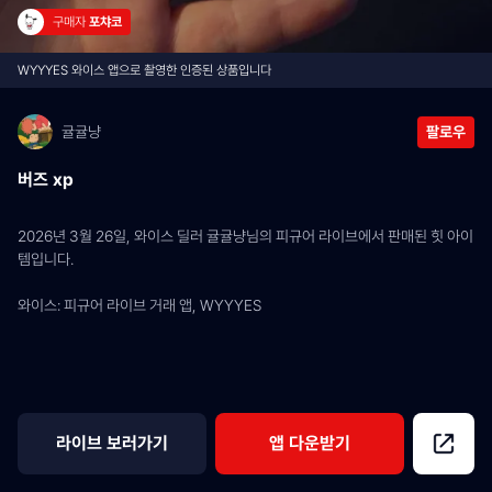
구매자 
포챠코
WYYYES 와이스 앱으로 촬영한 인증된 상품입니다
귤귤냥
팔로우
버즈 xp
2026년 3월 26일, 와이스 딜러 귤귤냥님의 피규어 라이브에서 판매된 힛 아이
템입니다.
와이스: 피규어 라이브 거래 앱, WYYYES
라이브 보러가기
앱 다운받기