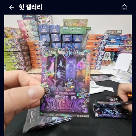
힛 갤러리