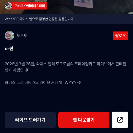
구매자 
요쌈바래스파리
WYYYES 와이스 앱으로 촬영한 인증된 상품입니다
도도도
팔로우
or린
2026년 3월 26일, 와이스 딜러 도도도님의 트레이딩카드 라이브에서 판매된 
힛 아이템입니다.
와이스: 트레이딩카드 라이브 거래 앱, WYYYES
라이브 보러가기
앱 다운받기