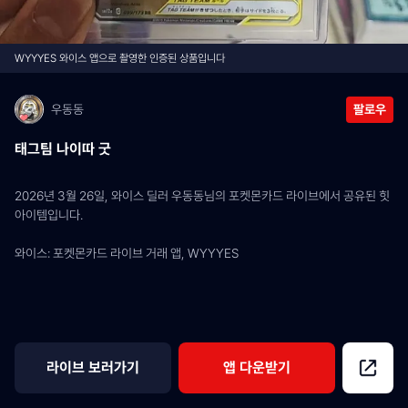
WYYYES 와이스 앱으로 촬영한 인증된 상품입니다
우동동
팔로우
태그팀 나이따 굿
2026년 3월 26일, 와이스 딜러 우동동님의 포켓몬카드 라이브에서 공유된 힛 
아이템입니다.
와이스: 포켓몬카드 라이브 거래 앱, WYYYES
라이브 보러가기
앱 다운받기