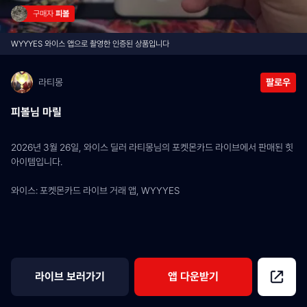
구매자 
피볼
WYYYES 와이스 앱으로 촬영한 인증된 상품입니다
라티몽
팔로우
피볼님 마릴
2026년 3월 26일, 와이스 딜러 라티몽님의 포켓몬카드 라이브에서 판매된 힛 
아이템입니다.
와이스: 포켓몬카드 라이브 거래 앱, WYYYES
라이브 보러가기
앱 다운받기