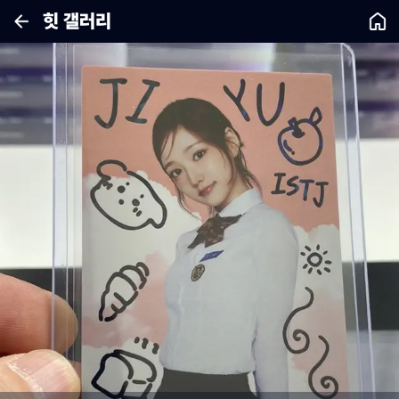
힛 갤러리