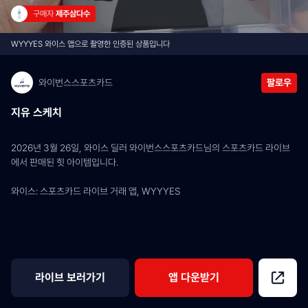
구매자 
제주삼다수
WYYYES 와이스 앱으로 촬영한 인증된 상품입니다
와이번스스포츠카드
팔로우
지유 스케치
2026년 3월 26일, 와이스 딜러 와이번스스포츠카드님의 스포츠카드 라이브
에서 판매된 힛 아이템입니다.
와이스: 스포츠카드 라이브 거래 앱, WYYYES
라이브 보러가기
앱 다운받기