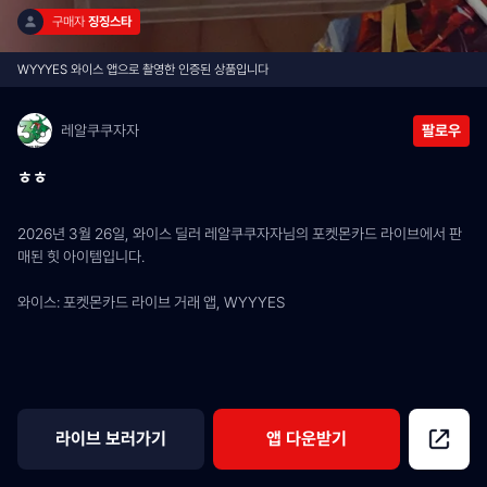
구매자 
징징스타
WYYYES 와이스 앱으로 촬영한 인증된 상품입니다
레알쿠쿠자자
팔로우
ㅎㅎ
2026년 3월 26일, 와이스 딜러 레알쿠쿠자자님의 포켓몬카드 라이브에서 판
매된 힛 아이템입니다.
와이스: 포켓몬카드 라이브 거래 앱, WYYYES
라이브 보러가기
앱 다운받기