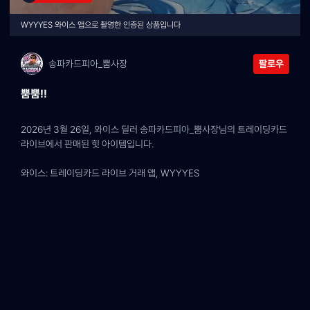
WYYYES 와이스 앱으로 촬영한 인증된 상품입니다
송파카드피아_뿜사장
팔로우
뿜뿜!!
2026년 3월 26일, 와이스 딜러 송파카드피아_뿜사장님의 트레이딩카드 
라이브에서 판매된 힛 아이템입니다.
와이스: 트레이딩카드 라이브 거래 앱, WYYYES