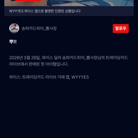
WYYYES 와이스 앱으로 촬영한 인증된 상품입니다
송파카드피아_뿜사장
팔로우
뿌!!
2026년 3월 26일, 와이스 딜러 송파카드피아_뿜사장님의 트레이딩카드 
라이브에서 판매된 힛 아이템입니다.
와이스: 트레이딩카드 라이브 거래 앱, WYYYES