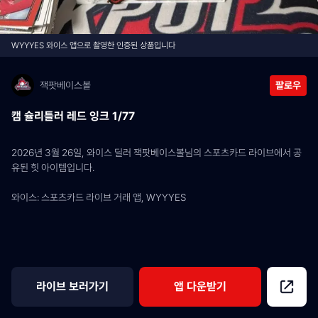
WYYYES 와이스 앱으로 촬영한 인증된 상품입니다
잭팟베이스볼
팔로우
캠 슐리틀러 레드 잉크 1/77
2026년 3월 26일, 와이스 딜러 잭팟베이스볼님의 스포츠카드 라이브에서 공
유된 힛 아이템입니다.
와이스: 스포츠카드 라이브 거래 앱, WYYYES
라이브 보러가기
앱 다운받기