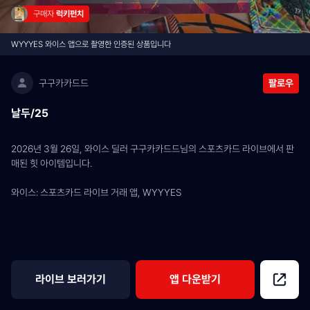
구매자 
럭키펀치
WYYYES 와이스 앱으로 촬영한 인증된 상품입니다
구구카카드드
팔로우
날두/25
2026년 3월 26일, 와이스 딜러 구구카카드드님의 스포츠카드 라이브에서 판
매된 힛 아이템입니다.
와이스: 스포츠카드 라이브 거래 앱, WYYYES
라이브 보러가기
앱 다운받기