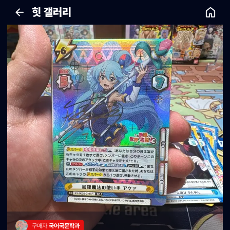
힛 갤러리
구매자 
국어국문학과