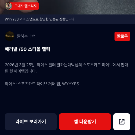
구매자 
델브리지
WYYYES 와이스 앱으로 촬영한 인증된 상품입니다
말하는대박
팔로우
베리발 /50 스타볼 렐릭
2026년 3월 25일, 와이스 딜러 말하는대박님의 스포츠카드 라이브에서 판매
된 힛 아이템입니다.
와이스: 스포츠카드 라이브 거래 앱, WYYYES
라이브 보러가기
앱 다운받기