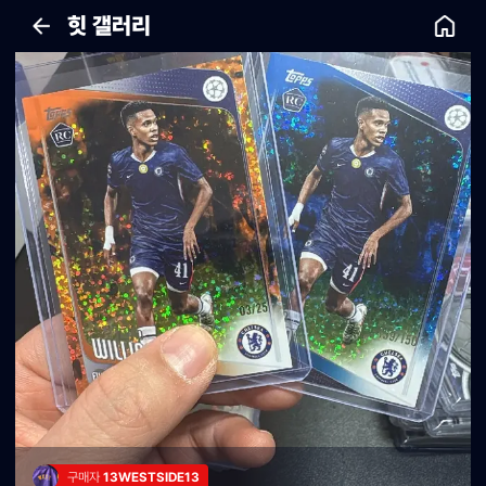
힛 갤러리
구매자 
13WESTSIDE13