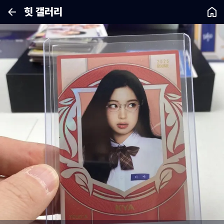
힛 갤러리