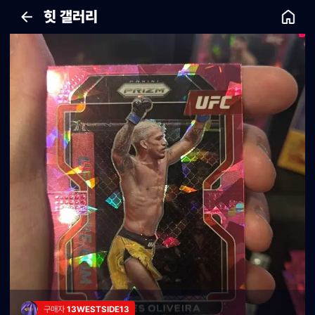
힛 갤러리
구매자 
13WESTSIDE13