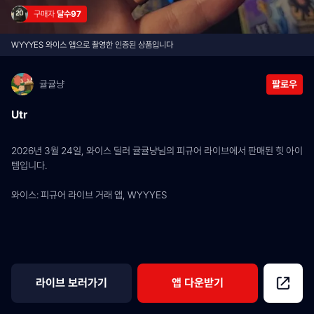
구매자 
달수97
WYYYES 와이스 앱으로 촬영한 인증된 상품입니다
귤귤냥
팔로우
Utr
2026년 3월 24일, 와이스 딜러 귤귤냥님의 피규어 라이브에서 판매된 힛 아이
템입니다.
와이스: 피규어 라이브 거래 앱, WYYYES
라이브 보러가기
앱 다운받기