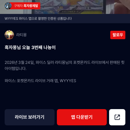
구매자 
흑자몽제발
WYYYES 와이스 앱으로 촬영한 인증된 상품입니다
라티몽
팔로우
흑자몽님 오늘 3번째 나뇽이
2026년 3월 24일, 와이스 딜러 라티몽님의 포켓몬카드 라이브에서 판매된 힛 
아이템입니다.
와이스: 포켓몬카드 라이브 거래 앱, WYYYES
라이브 보러가기
앱 다운받기