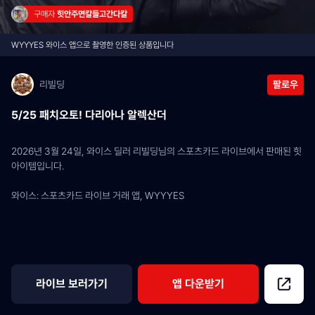
구매자 
힛안주면칼들고간다칼
WYYYES 와이스 앱으로 촬영한 인증된 상품입니다
리빌딩
팔로우
5/25 패치오토! 다리아나 알렉산더
2026년 3월 24일, 와이스 딜러 리빌딩님의 스포츠카드 라이브에서 판매된 힛 
아이템입니다.
와이스: 스포츠카드 라이브 거래 앱, WYYYES
라이브 보러가기
앱 다운받기