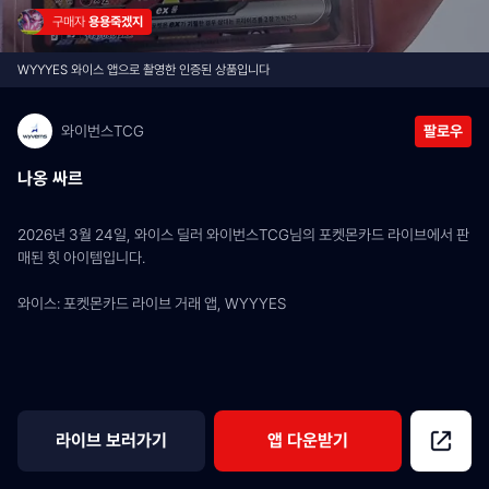
구매자 
용용죽겠지
WYYYES 와이스 앱으로 촬영한 인증된 상품입니다
와이번스TCG
팔로우
나옹 싸르
2026년 3월 24일, 와이스 딜러 와이번스TCG님의 포켓몬카드 라이브에서 판
매된 힛 아이템입니다.
와이스: 포켓몬카드 라이브 거래 앱, WYYYES
라이브 보러가기
앱 다운받기