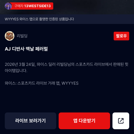
구매자 
13WESTSIDE13
WYYYES 와이스 앱으로 촬영한 인증된 상품입니다
리빌딩
팔로우
AJ 디반사 맥날 페러럴
2026년 3월 24일, 와이스 딜러 리빌딩님의 스포츠카드 라이브에서 판매된 힛 
아이템입니다.
와이스: 스포츠카드 라이브 거래 앱, WYYYES
라이브 보러가기
앱 다운받기