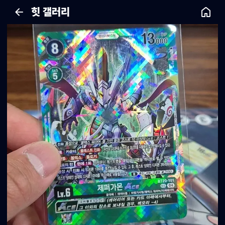
힛 갤러리