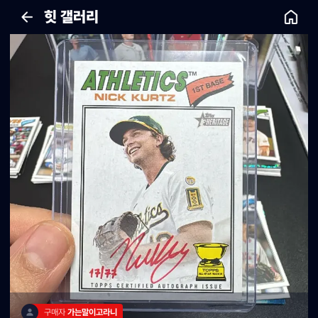
힛 갤러리
구매자 
가는말이고라니