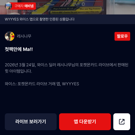
구매자 
애비넴
WYYYES 와이스 앱으로 촬영한 인증된 상품입니다
레시나무
팔로우
첫팩만에 Ma!!
2026년 3월 24일, 와이스 딜러 레시나무님의 포켓몬카드 라이브에서 판매된 
힛 아이템입니다.
와이스: 포켓몬카드 라이브 거래 앱, WYYYES
라이브 보러가기
앱 다운받기