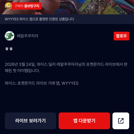
구매자 
울보탕구리
WYYYES 와이스 앱으로 촬영한 인증된 상품입니다
레알쿠쿠자자
팔로우
ㅎㅎ
2026년 3월 24일, 와이스 딜러 레알쿠쿠자자님의 포켓몬카드 라이브에서 판
매된 힛 아이템입니다.
와이스: 포켓몬카드 라이브 거래 앱, WYYYES
라이브 보러가기
앱 다운받기