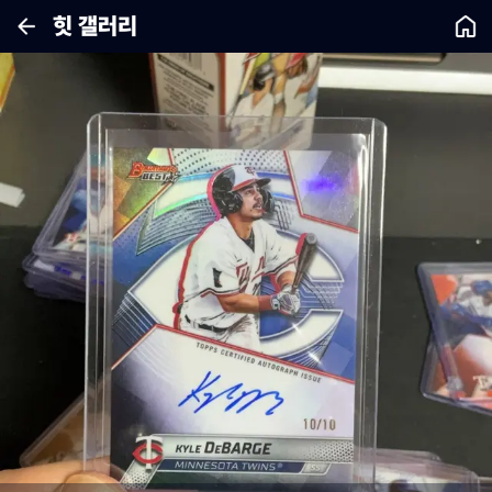
힛 갤러리