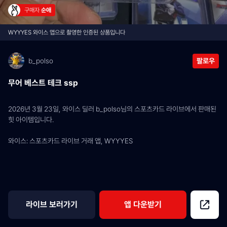
구매자 
순애
WYYYES 와이스 앱으로 촬영한 인증된 상품입니다
b_polso
팔로우
무어 베스트 테크 ssp
2026년 3월 23일, 와이스 딜러 b_polso님의 스포츠카드 라이브에서 판매된 
힛 아이템입니다.
와이스: 스포츠카드 라이브 거래 앱, WYYYES
라이브 보러가기
앱 다운받기