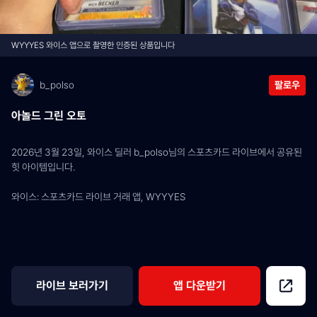
WYYYES 와이스 앱으로 촬영한 인증된 상품입니다
b_polso
팔로우
아놀드 그린 오토
2026년 3월 23일, 와이스 딜러 b_polso님의 스포츠카드 라이브에서 공유된 
힛 아이템입니다.
와이스: 스포츠카드 라이브 거래 앱, WYYYES
라이브 보러가기
앱 다운받기